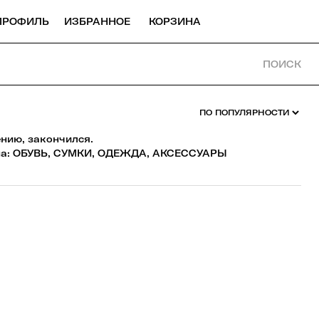
ПРОФИЛЬ
ИЗБРАННОЕ
КОРЗИНА
ПОИСК
ению, закончился.
а:
ОБУВЬ
,
СУМКИ
,
ОДЕЖДА
,
АКСЕССУАРЫ