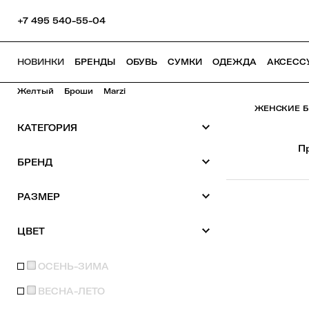
+7 495 540-55-04
НОВИНКИ
БРЕНДЫ
ОБУВЬ
СУМКИ
ОДЕЖДА
АКСЕСС
Желтый
Броши
Marzi
ЖЕНСКИЕ Б
КАТЕГОРИЯ
П
БРЕНД
РАЗМЕР
ЦВЕТ
ОСЕНЬ-ЗИМА
ВЕСНА-ЛЕТО