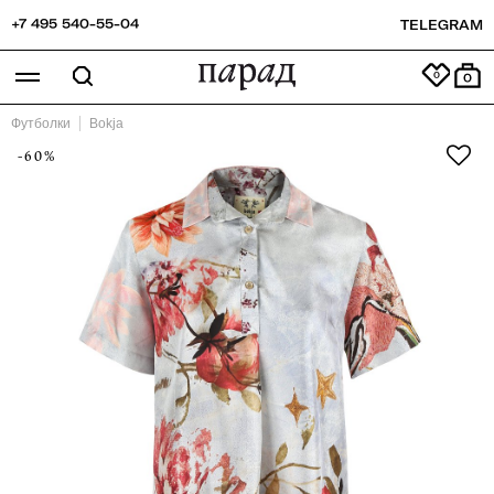
+7 495 540-55-04
TELEGRAM
0
Футболки
Bokja
-60%