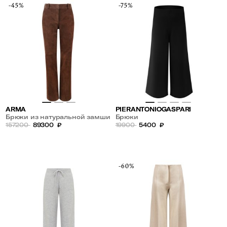
-45%
-75%
ARMA
PIERANTONIOGASPARI
Брюки из натуральной замши
Брюки
157200
89300
₽
19900
5400
₽
-60%