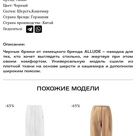
Цвет:
Черный
Состав:
Шерсть,Кашемир
Страна бренда:
Германия
Страна производства:
Китай
Поделиться:
Описание:
Черные брюки от немецкого бренда ALLUDE – находка для
тех, кто хочет выглядеть стильно, не жертвуя при этом
своим комфортом. Универсальную модель сшили из
плотной ткани на основе шерсти и кашемира и дополнили
широким поясом.
ПОХОЖИЕ МОДЕЛИ
-45%
-65%