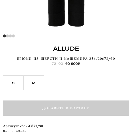
ALLUDE
БРЮКИ ИЗ ШЕРСТИ И КАШЕМИРА 256/20673/90
72 100
40 900
₽
S
M
ДОБАВИТЬ В КОРЗИНУ
Артикул:
256/20673/90
Бренд:
Allude