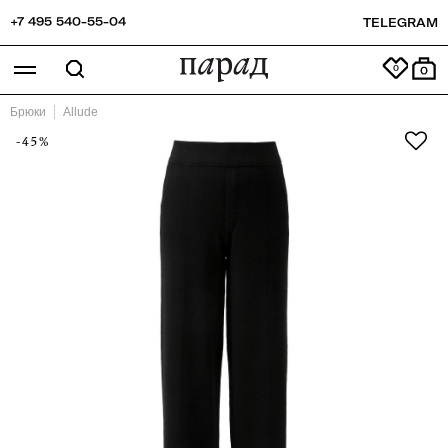
+7 495 540-55-04
TELEGRAM
0
Брюки
Allude
-45%