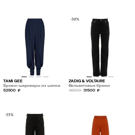
-30%
TAMI GEE
ZADIG & VOLTAIRE
Брюки-шаровары из шелка
Вельветовые брюки
52500
₽
46200
31500
₽
-35%