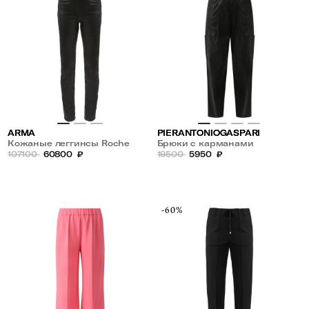
ARMA
PIERANTONIOGASPARI
Кожаные леггинсы Roche
Брюки с карманами
107100
60800
₽
19500
5950
₽
-60%