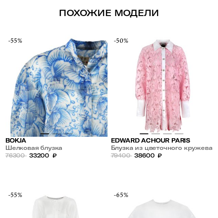
ПОХОЖИЕ МОДЕЛИ
-55%
-50%
BOKJA
EDWARD ACHOUR PARIS
Шелковая блузка
Блузка из цветочного кружева
76300
33200
₽
79400
38600
₽
-55%
-65%