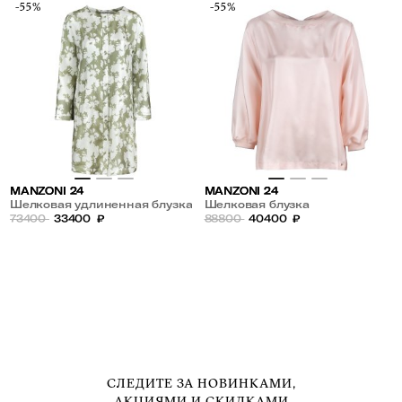
-55%
-55%
MANZONI 24
MANZONI 24
Шелковая удлиненная блузка
Шелковая блузка
73400
33400
₽
88800
40400
₽
СЛЕДИТЕ ЗА НОВИНКАМИ,
АКЦИЯМИ И СКИДКАМИ