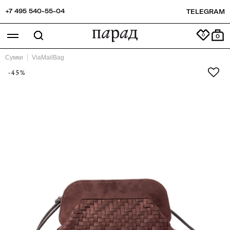
+7 495 540-55-04
TELEGRAM
0
Сумки
ViaMailBag
-45%