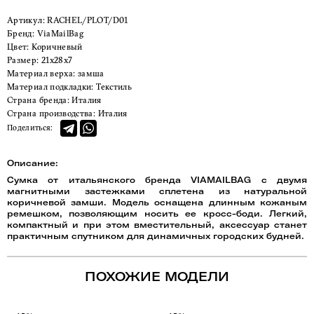
Артикул:
RACHEL/PLOT/D01
Бренд:
ViaMailBag
Цвет:
Коричневый
Размер:
21x28x7
Материал верха:
замша
Материал подкладки:
Текстиль
Страна бренда:
Италия
Страна производства:
Италия
Поделиться:
Описание:
Сумка от итальянского бренда VIAMAILBAG с двумя
магнитными застежками сплетена из натуральной
коричневой замши. Модель оснащена длинным кожаным
ремешком, позволяющим носить ее кросс-боди. Легкий,
компактный и при этом вместительный, аксессуар станет
практичным спутником для динамичных городских будней.
ПОХОЖИЕ МОДЕЛИ