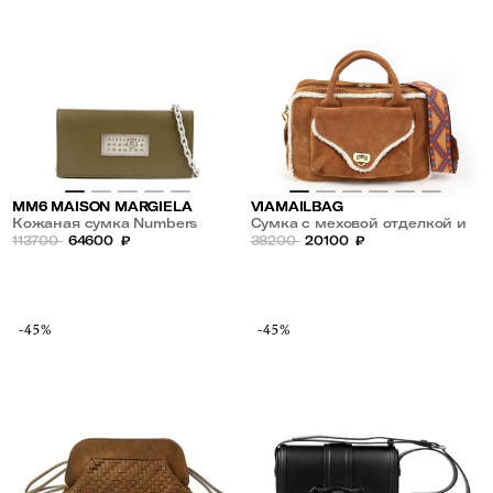
MM6 MAISON MARGIELA
VIAMAILBAG
Кожаная сумка Numbers
Сумка с меховой отделкой и
113700
64600
₽
жаккардовым плечевым
38200
20100
₽
ремнем
-45%
-45%