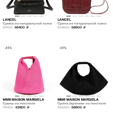
LANCEL
LANCEL
Сумка из натуральной кожи
Сумка из натуральной кожи
81700
46400
₽
103500
58900
₽
-45%
-45%
MM6 MAISON MARGIELA
MM6 MAISON MARGIELA
Сумка из текстиля
Сумка Japanese из текстиля
75400
42800
₽
103300
58600
₽