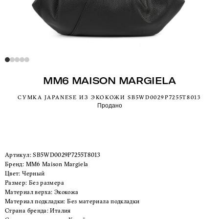
MM6 MAISON MARGIELA
СУМКА JAPANESE ИЗ ЭКОКОЖИ SB5WD0029P7255T8013
Продано
Артикул:
SB5WD0029P7255T8013
Бренд:
MM6 Maison Margiela
Цвет:
Черный
Размер:
Без размера
Материал верха:
Экокожа
Материал подкладки:
Без материала подкладки
Страна бренда:
Италия