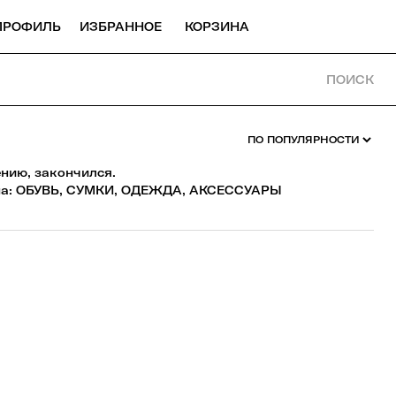
ПРОФИЛЬ
ИЗБРАННОЕ
КОРЗИНА
ПОИСК
ению, закончился.
а:
ОБУВЬ
,
СУМКИ
,
ОДЕЖДА
,
АКСЕССУАРЫ