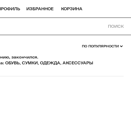
ПРОФИЛЬ
ИЗБРАННОЕ
КОРЗИНА
ПОИСК
ению, закончился.
а:
ОБУВЬ
,
СУМКИ
,
ОДЕЖДА
,
АКСЕССУАРЫ