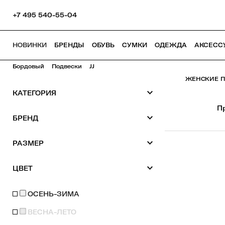
+7 495 540-55-04
НОВИНКИ
БРЕНДЫ
ОБУВЬ
СУМКИ
ОДЕЖДА
АКСЕСС
Бордовый
Подвески
JJ
ЖЕНСКИЕ П
КАТЕГОРИЯ
П
БРЕНД
РАЗМЕР
ЦВЕТ
ОСЕНЬ-ЗИМА
ВЕСНА-ЛЕТО