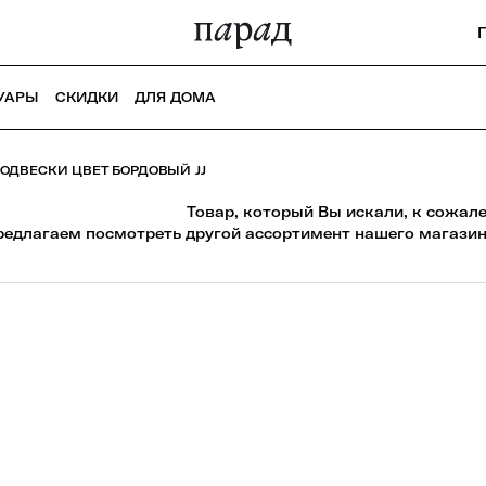
УАРЫ
СКИДКИ
ДЛЯ ДОМА
ОДВЕСКИ ЦВЕТ БОРДОВЫЙ JJ
Товар, который Вы искали, к сожал
редлагаем посмотреть другой ассортимент нашего магазин