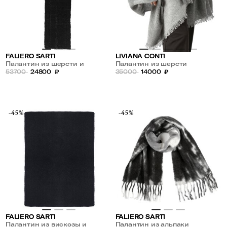
FALIERO SARTI
LIVIANA CONTI
Палантин из шерсти и
Палантин из шерсти
кашемира
53700
24800
₽
35000
14000
₽
-45%
-45%
FALIERO SARTI
FALIERO SARTI
Палантин из вискозы и
Палантин из альпаки