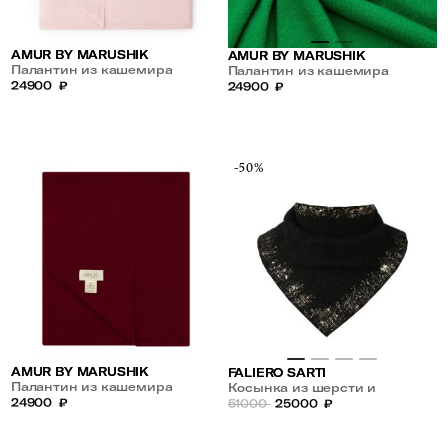
AMUR BY MARUSHIK
AMUR BY MARUSHIK
Палантин из кашемира
Палантин из кашемира
24900
₽
24900
₽
-50%
AMUR BY MARUSHIK
FALIERO SARTI
Палантин из кашемира
Косынка из шерсти и
24900
₽
кашемира
51000
25000
₽