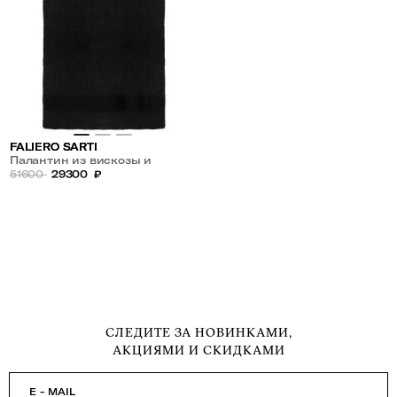
FALIERO SARTI
Палантин из вискозы и
кашемира
51600
29300
₽
СЛЕДИТЕ ЗА НОВИНКАМИ,
АКЦИЯМИ И СКИДКАМИ
E - MAIL