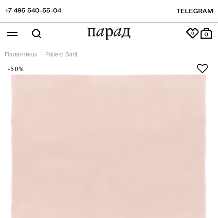
+7 495 540-55-04
TELEGRAM
0
Палантины
Faliero Sarti
-50%