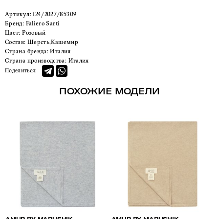
Артикул:
I24/2027/85309
Бренд:
Faliero Sarti
Цвет:
Розовый
Состав:
Шерсть,Кашемир
Страна бренда:
Италия
Страна производства:
Италия
Поделиться:
ПОХОЖИЕ МОДЕЛИ