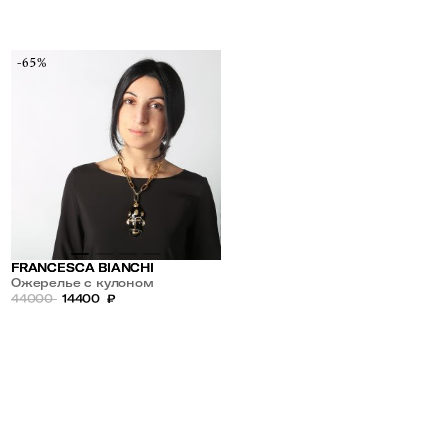
-65%
FRANCESCA BIANCHI
Ожерелье с кулоном
44000
14400
₽