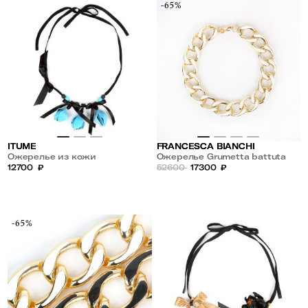
-65%
ITUME
FRANCESCA BIANCHI
Ожерелье из кожи
Ожерелье Grumetta battuta
12700
₽
52600
17300
₽
-65%