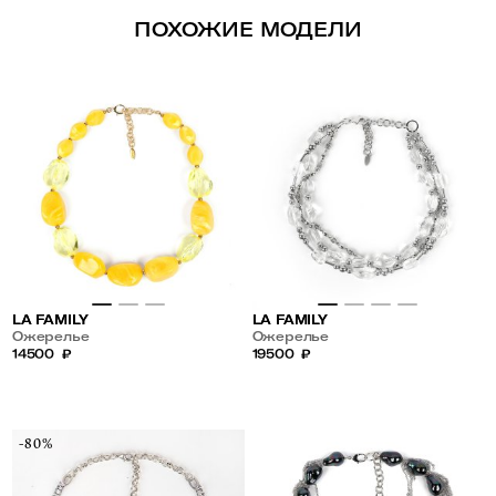
ПОХОЖИЕ МОДЕЛИ
LA FAMILY
LA FAMILY
Ожерелье
Ожерелье
14500
₽
19500
₽
-80%