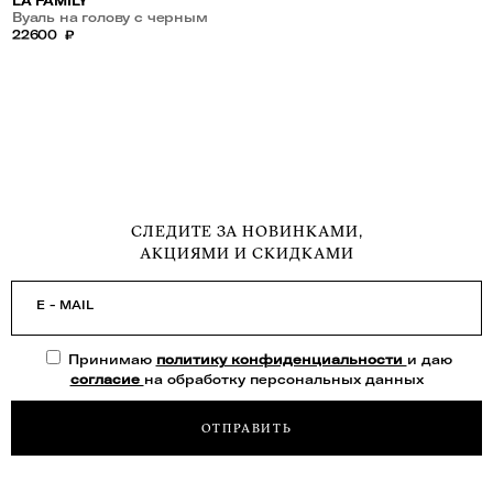
LA FAMILY
Вуаль на голову с черным
хрусталем
22600
₽
СЛЕДИТЕ ЗА НОВИНКАМИ,
АКЦИЯМИ И СКИДКАМИ
E - MAIL
Принимаю
политику конфиденциальности
и даю
согласие
на обработку персональных данных
ОТПРАВИТЬ