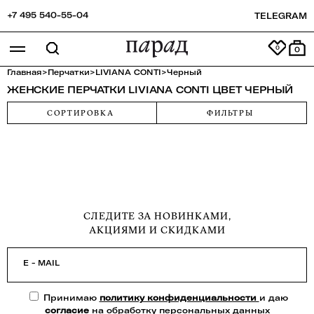
+7 495 540-55-04
TELEGRAM
0
Главная
>
Перчатки
>
LIVIANA CONTI
>
Черный
ЖЕНСКИЕ ПЕРЧАТКИ LIVIANA CONTI ЦВЕТ ЧЕРНЫЙ
СОРТИРОВКА
ФИЛЬТРЫ
СЛЕДИТЕ ЗА НОВИНКАМИ,
АКЦИЯМИ И СКИДКАМИ
E - MAIL
Принимаю
политику конфиденциальности
и даю
согласие
на обработку персональных данных