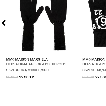
MM6 MAISON MARGIELA
MM6 MAISON
ПЕРЧАТКИ-ВАРЕЖКИ ИЗ ШЕРСТИ
ПЕРЧАТКИ И
S52TS0040/M13033/900
S52TS0041/
39 200
22 300
₽
39 200
22 30