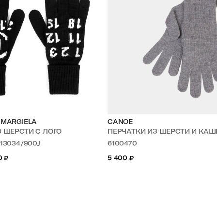
 MARGIELA
CANOE
З ШЕРСТИ С ЛОГО
ПЕРЧАТКИ ИЗ ШЕРСТИ И КА
M13034/900J
6100470
0
₽
5 400
₽