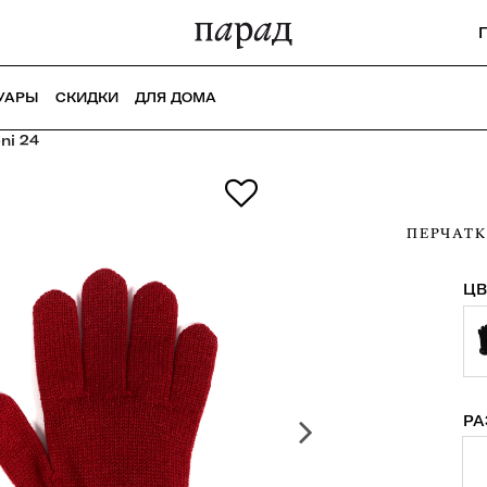
УАРЫ
СКИДКИ
ДЛЯ ДОМА
ni 24
ПЕРЧАТК
ЦВ
РА