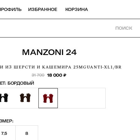
ПРОФИЛЬ
ИЗБРАННОЕ
КОРЗИНА
ПОИСК
MANZONI 24
И ИЗ ШЕРСТИ И КАШЕМИРА
25MGUANTI-XL1/BR
31 700
18 000
₽
ЕТ:
БОРДОВЫЙ
ЗМЕР:
7.5
8