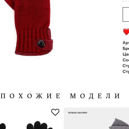
Ар
Бр
Цв
Со
Ст
Ст
ПОХОЖИЕ МОДЕЛИ
ТОЛЬКО ОНЛАЙН